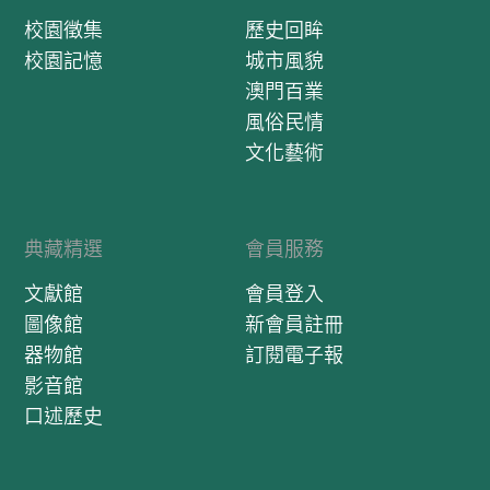
校園徵集
歷史回眸
校園記憶
城市風貌
澳門百業
風俗民情
文化藝術
典藏精選
會員服務
文獻館
會員登入
圖像館
新會員註冊
器物館
訂閱電子報
影音館
口述歷史