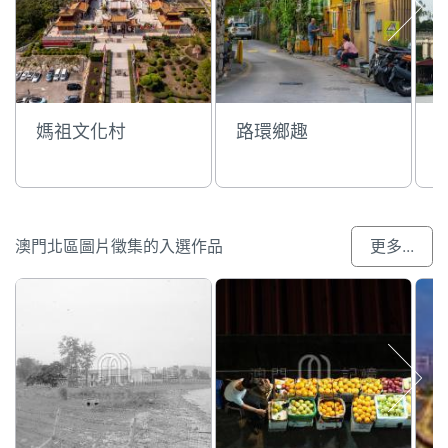
媽祖文化村
路環鄉趣
澳門北區圖片徵集的入選作品
更多...