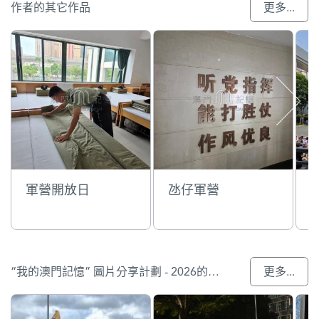
作者的其它作品
更多...
軍營開放日
氹仔軍營
“我的澳門記憶” 圖片分享計劃 - 2026的參與作品
更多...