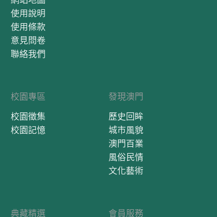
使用說明
使用條款
意見問卷
聯絡我們
校園專區
發現澳門
校園徵集
歷史回眸
校園記憶
城市風貌
澳門百業
風俗民情
文化藝術
典藏精選
會員服務