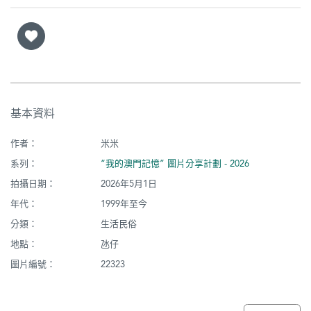
基本資料
作者：
米米
系列：
“我的澳門記憶” 圖片分享計劃 - 2026
拍攝日期：
2026年5月1日
年代：
1999年至今
分類：
生活民俗
地點：
氹仔
圖片編號：
22323