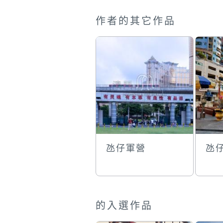
作者的其它作品
氹仔軍營
氹
的入選作品