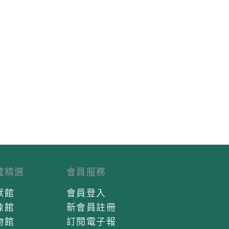
藏精選
會員服務
獻館
會員登入
像館
新會員註冊
物館
訂閱電子報