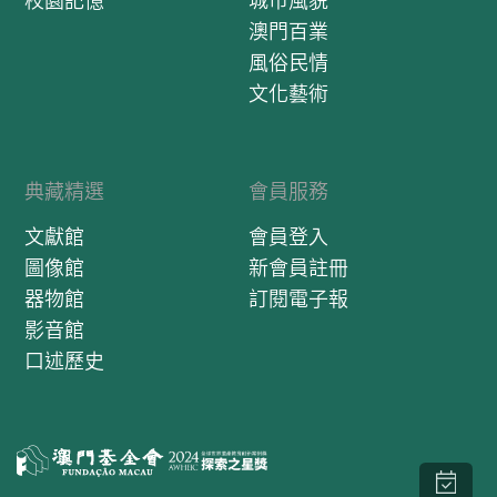
校園記憶
城市風貌
澳門百業
風俗民情
文化藝術
典藏精選
會員服務
文獻館
會員登入
圖像館
新會員註冊
器物館
訂閱電子報
影音館
口述歷史