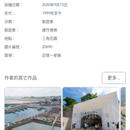
拍攝日期：
2020年9月15日
年代：
1999年至今
分類：
製造業
製造業：
運作情境
地點：
三角花園
圖片編號：
20690
獎項：
記憶一星級
作者的其它作品
更多...