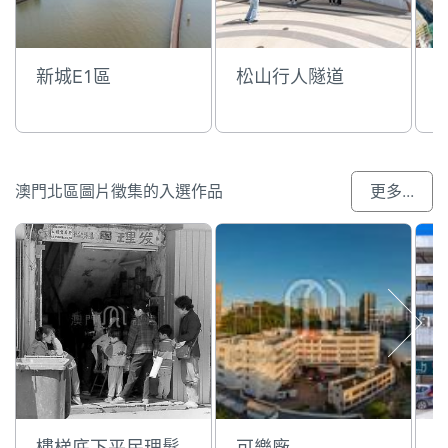
新城E1區
松山行人隧道
澳門北區圖片徵集的入選作品
更多...
樓梯底下平民理髮
可樂廠