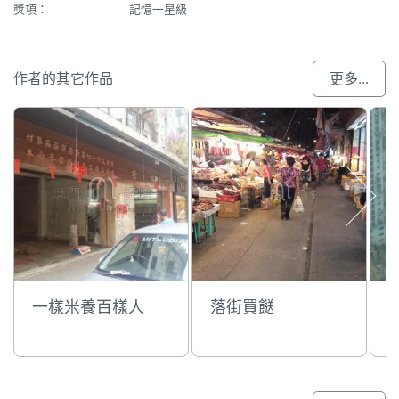
獎項：
記憶一星級
作者的其它作品
更多...
一樣米養百樣人
落街買餸