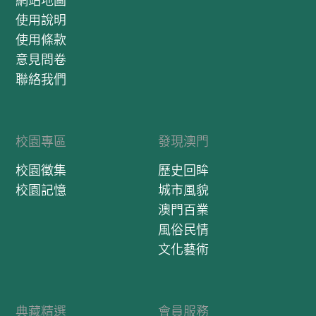
網站地圖
使用說明
使用條款
意見問卷
聯絡我們
校園專區
發現澳門
校園徵集
歷史回眸
校園記憶
城市風貌
澳門百業
風俗民情
文化藝術
典藏精選
會員服務