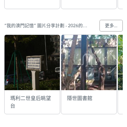
“我的澳門記憶” 圖片分享計劃 - 2026的參與作品
更多...
瑪利二世皇后眺望
隱世圖書館
台