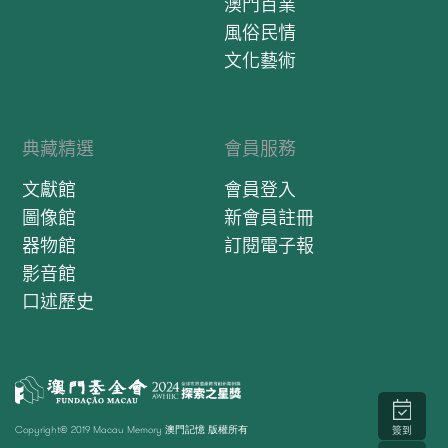
澳門百業
風俗民情
文化藝術
典藏精選
會員服務
文獻館
會員登入
圖像館
新會員註冊
器物館
訂閱電子報
影音館
口述歷史
Copyright© 2019 Macau Memory 澳門記憶 版權所有
簽到