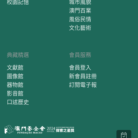
校園記憶
城市風貌
澳門百業
風俗民情
文化藝術
典藏精選
會員服務
文獻館
會員登入
圖像館
新會員註冊
器物館
訂閱電子報
影音館
口述歷史