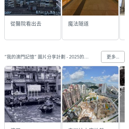
從醫院看出去
魔法隧道
“我的澳門記憶” 圖片分享計劃 - 2025的入選作品
更多...