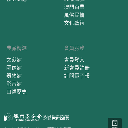
澳門百業
風俗民情
文化藝術
典藏精選
會員服務
文獻館
會員登入
圖像館
新會員註冊
器物館
訂閱電子報
影音館
口述歷史