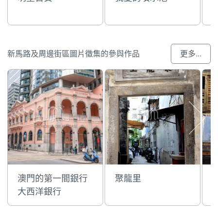
新馬路及周邊街區圖片徵集的參與作品
更多...
澳門的第一間銀行
聚龍里
大西洋銀行