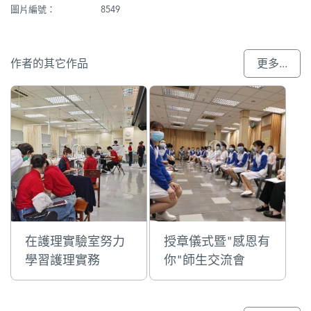
圖片編號：
8549
作者的其它作品
更多...
在護理實驗室努力
授章儀式暨"感恩有
學習護理實務
你"師生交流會