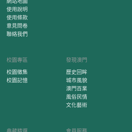
網站地圖
使用說明
使用條款
意見問卷
聯絡我們
校園專區
發現澳門
校園徵集
歷史回眸
校園記憶
城市風貌
澳門百業
風俗民情
文化藝術
典藏精選
會員服務