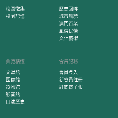
校園徵集
歷史回眸
校園記憶
城市風貌
澳門百業
風俗民情
文化藝術
典藏精選
會員服務
文獻館
會員登入
圖像館
新會員註冊
器物館
訂閱電子報
影音館
口述歷史