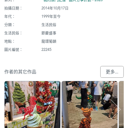
拍攝日期：
2014年10月17日
年代：
1999年至今
分類：
生活民俗
生活民俗：
節慶盛事
地點：
龍環葡韻
圖片編號：
22245
作者的其它作品
更多...