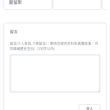
屋留影
留言
留言( 0 人參與, 0 條留言)：期待您提供史料和真實故事，共
同填補歷史空白!（150字以內）
登入