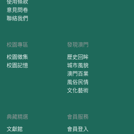
使用條款
意見問卷
聯絡我們
校園專區
發現澳門
校園徵集
歷史回眸
校園記憶
城市風貌
澳門百業
風俗民情
文化藝術
典藏精選
會員服務
文獻館
會員登入