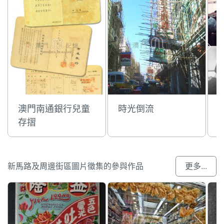
澳門南通銀行兒童
時光倒流
存摺
新馬路及周邊街區圖片徵集的參與作品
更多...