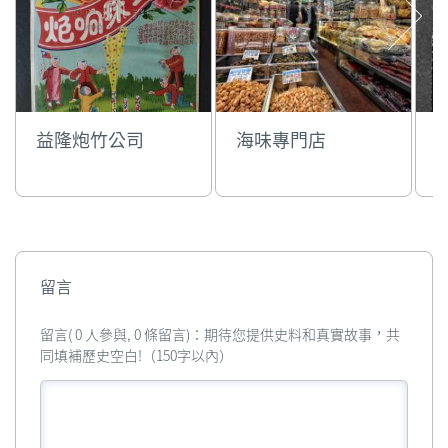
益隆炮竹公司
海味專門店
留言
留言( 0 人參與, 0 條留言)：期待您提供史料和真實故事，共
同填補歷史空白!（150字以內）