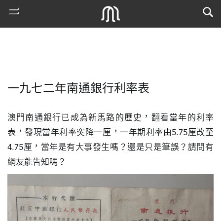
一九七二年南通銀行利率表
澳門南通銀行已成為新馬路的歷史，翻看當年的利率
表，發現當年利率突降一厘，一年期利率由5.75厘改至
4.75厘，當年是有大事發生嗎？還是只是筆誤？請問有
熱
網友能告知嗎？
門
搜
索
古
地