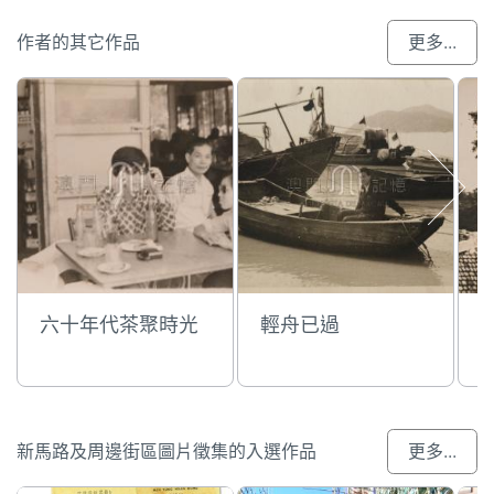
作者的其它作品
更多...
六十年代茶聚時光
輕舟已過
新馬路及周邊街區圖片徵集的入選作品
更多...