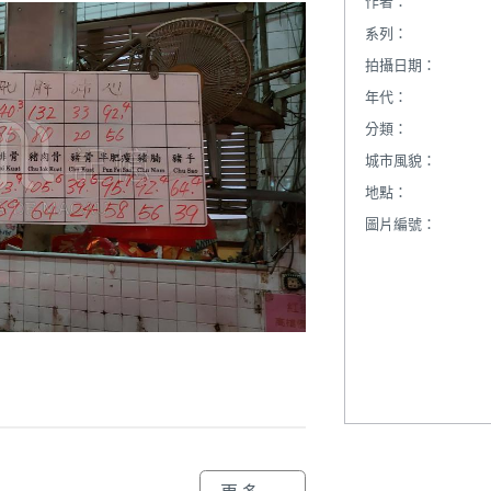
作者：
系列：
拍攝日期：
年代：
分類：
城市風貌：
地點：
圖片編號：