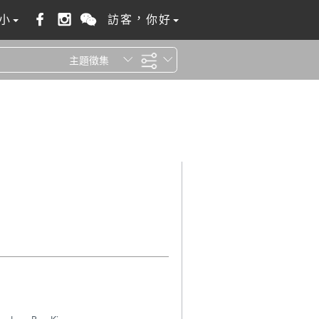
小
訪客，你好
主題徵集
全站