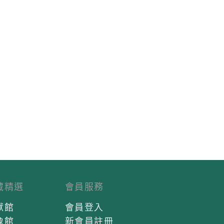
藏精選
會員服務
獻館
會員登入
像館
新會員註冊