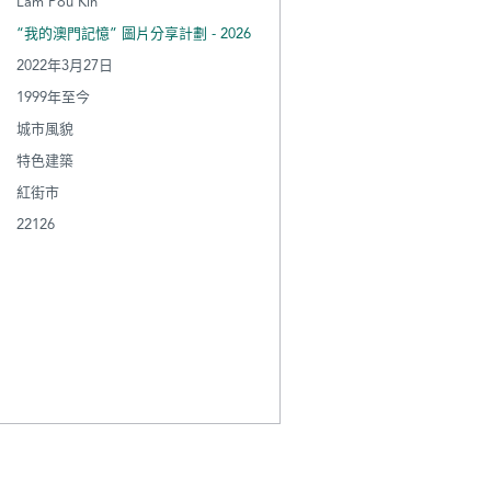
Lam Pou Kin
“我的澳門記憶” 圖片分享計劃 - 2026
2022年3月27日
1999年至今
城市風貌
特色建築
紅街市
22126