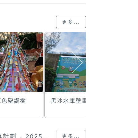
更多...
紅色聖誕樹
黑沙水庫壁畫
青山綠水
“我的澳門記憶” 圖片分享計劃 - 2025的入選作品
更多...