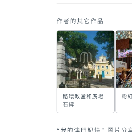
作者的其它作品
路環教堂和廣場
粉
石碑