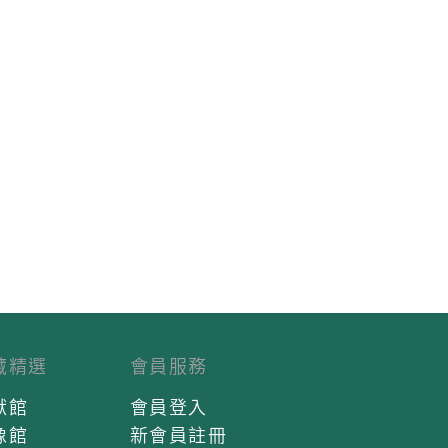
藏精選
會員服務
獻館
會員登入
像館
新會員註冊