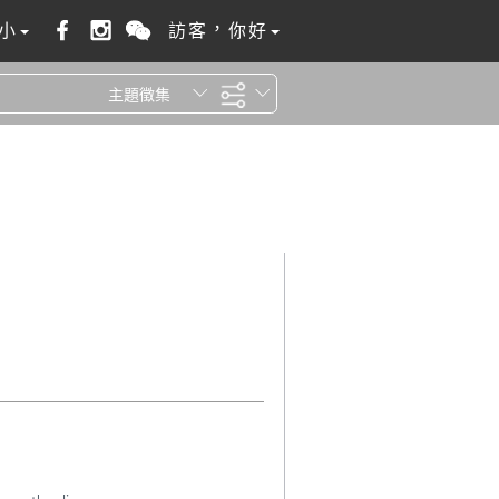
小
訪客，你好
主題徵集
全站