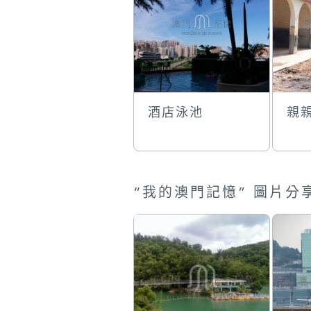
酒店泳池
親