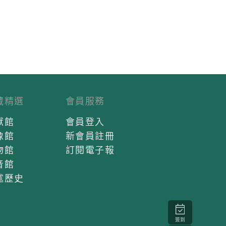
藏精選
會員服務
獻館
會員登入
像館
新會員註冊
物館
訂閱電子報
音館
述歷史
簽到