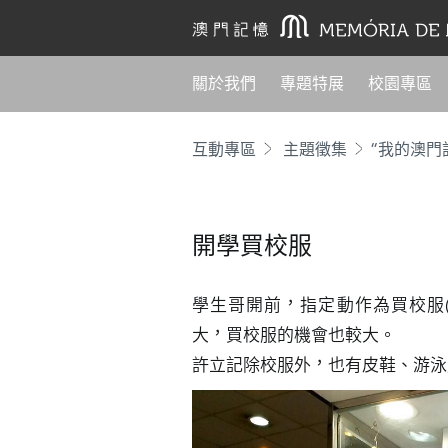
關於我們
專題特展
校園專區
互動專區
主題徵集
“我的澳門
開學買校服
學生哥開前，指定動作為買校服
大，買校服的機會也較大。

許立記除校服外，也有皮鞋、游泳