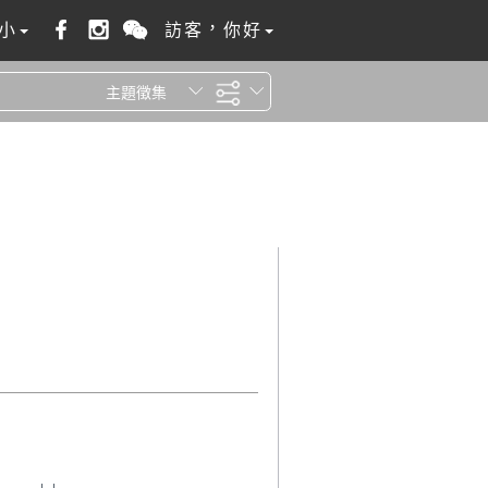
小
訪客，你好
主題徵集
全站