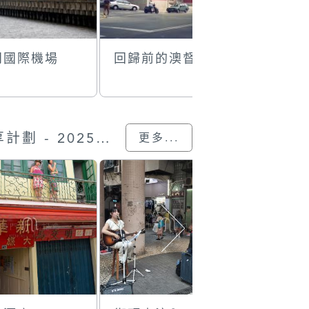
門國際機場
回歸前的澳督府
竹子海灘
“我的澳門記憶” 圖片分享計劃 - 2025的參與作品
更多...