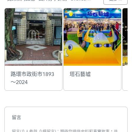
路環市政街市1893
塔石藝墟
～2024
留言
留言( 0 人參與, 0 條留言)：期待您提供史料和真實故事，共