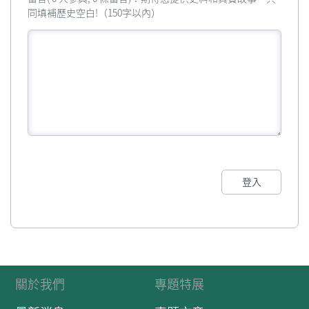
同填補歷史空白!（150字以內）
登入
關於我們
專題特展