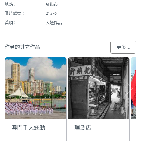
地點：
紅街市
圖片編號：
21376
獎項：
入選作品
作者的其它作品
更多...
澳門千人運動
理髮店