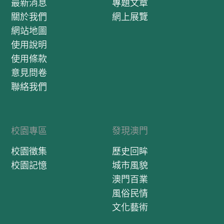
最新消息
專題文章
關於我們
網上展覽
網站地圖
使用說明
使用條款
意見問卷
聯絡我們
校園專區
發現澳門
校園徵集
歷史回眸
校園記憶
城市風貌
澳門百業
風俗民情
文化藝術