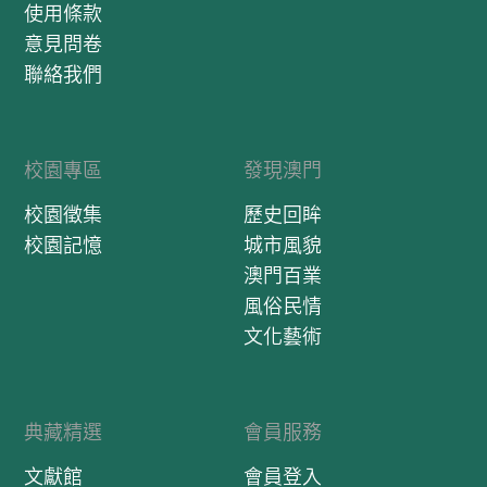
使用條款
意見問卷
聯絡我們
校園專區
發現澳門
校園徵集
歷史回眸
校園記憶
城市風貌
澳門百業
風俗民情
文化藝術
典藏精選
會員服務
文獻館
會員登入