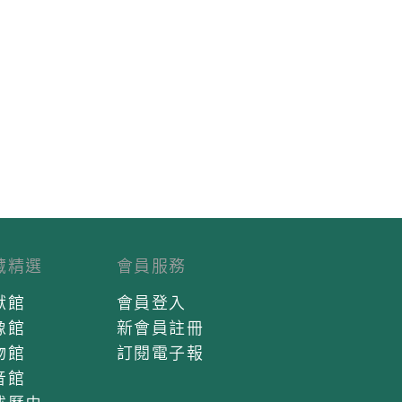
藏精選
會員服務
獻館
會員登入
像館
新會員註冊
物館
訂閱電子報
音館