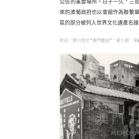
公告的重要場所。日子一久，三
來的澳葡政府也以會館作為聯繫華
區的部分被列入世界文化遺產名錄
附註：曾刊登於“澳門雜誌”，第九期，第6