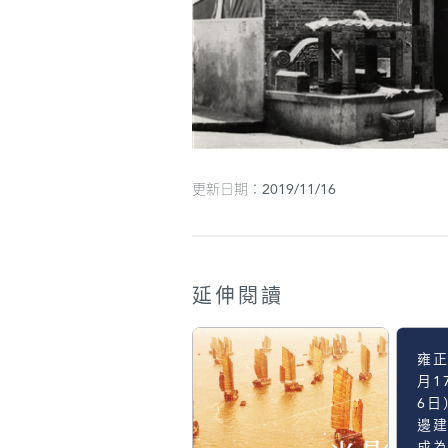
更新日期：2019/11/16
延伸閱讀
雍正
月1
6日
邊
成