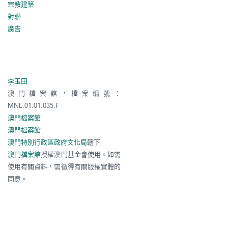
宗教建築
對聯
廣告
李玉田
澳門檔案館，檔案編號：
MNL.01.01.035.F
澳門檔案館
澳門檔案館
澳門特別行政區政府文化局
轄下
澳門檔案館
授權澳門基金會使用。如需
使用有關資料，需徵得有關版權實體的
同意。