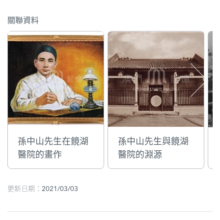
關聯資料
孫中山先生在鏡湖
孫中山先生與鏡湖
醫院的畫作
醫院的淵源
更新日期：2021/03/03