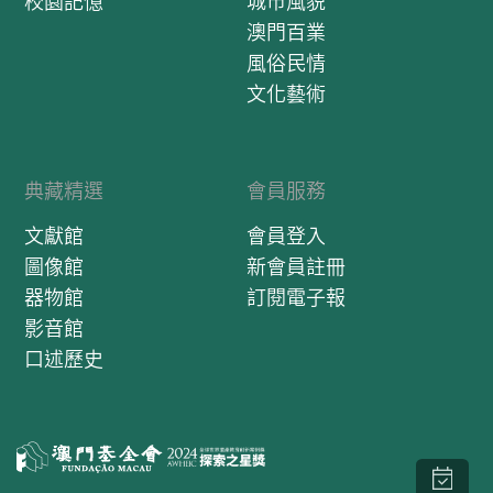
校園記憶
城市風貌
澳門百業
風俗民情
文化藝術
典藏精選
會員服務
文獻館
會員登入
圖像館
新會員註冊
器物館
訂閱電子報
影音館
口述歷史