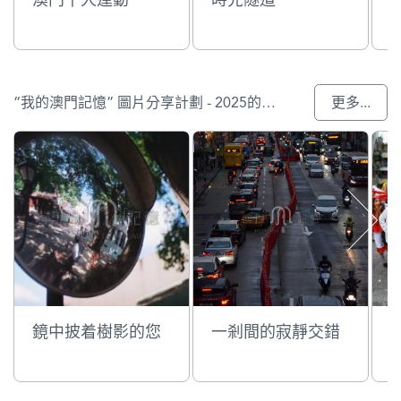
“我的澳門記憶” 圖片分享計劃 - 2025的參與作品
更多...
鏡中披着樹影的您
一剎間的寂靜交錯