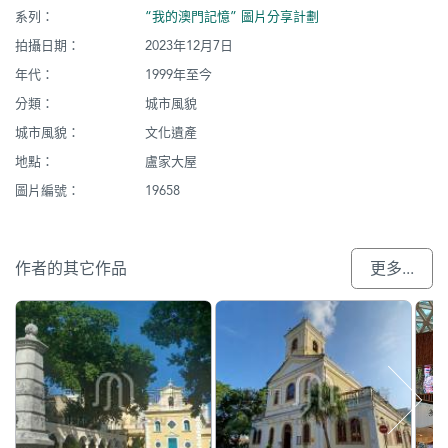
系列：
“我的澳門記憶” 圖片分享計劃
拍攝日期：
2023年12月7日
年代：
1999年至今
分類：
城市風貌
城市風貌：
文化遺產
地點：
盧家大屋
圖片編號：
19658
作者的其它作品
更多...