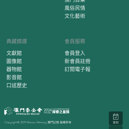
風俗民情
文化藝術
典藏精選
會員服務
文獻館
會員登入
圖像館
新會員註冊
器物館
訂閱電子報
影音館
口述歷史
Copyright© 2019 Macau Memory 澳門記憶 版權所有
簽到