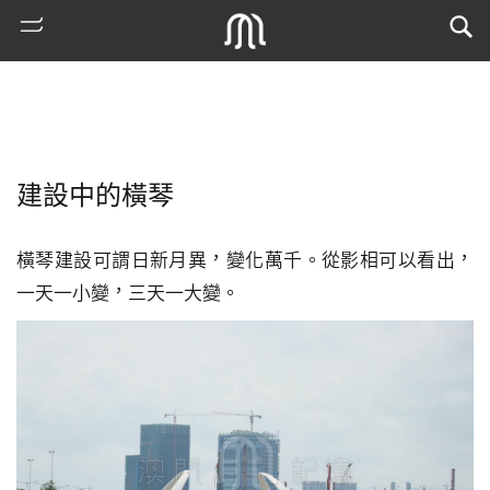
建設中的橫琴
橫琴建設可謂日新月異，變化萬千。從影相可以看出，
一天一小變，三天一大變。
熱
門
搜
索
古
地