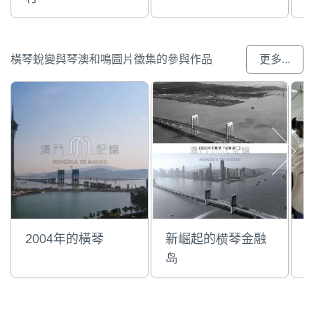
橫琴蛻變與琴澳和鳴圖片徵集的參與作品
更多...
2004年的橫琴
新崛起的横琴金融
岛