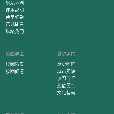
網站地圖
使用說明
使用條款
意見問卷
聯絡我們
校園專區
發現澳門
校園徵集
歷史回眸
校園記憶
城市風貌
澳門百業
風俗民情
文化藝術