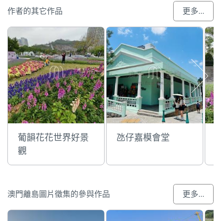
作者的其它作品
更多...
葡韻花花世界好景
氹仔嘉模會堂
觀
澳門離島圖片徵集的參與作品
更多...