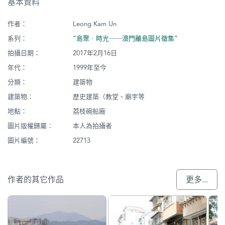
基本資料
作者：
Leong Kam Un
系列：
“島聚‧時光──澳門離島圖片徵集”
拍攝日期：
2017年2月16日
年代：
1999年至今
分類：
建築物
建築物：
歷史建築（教堂、廟宇等
地點：
荔枝碗船廠
圖片版權歸屬：
本人為拍攝者
圖片編號：
22713
作者的其它作品
更多...