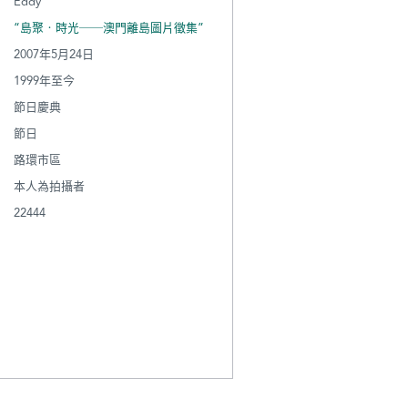
Eddy
“島聚‧時光──澳門離島圖片徵集”
2007年5月24日
1999年至今
節日慶典
節日
路環市區
本人為拍攝者
22444