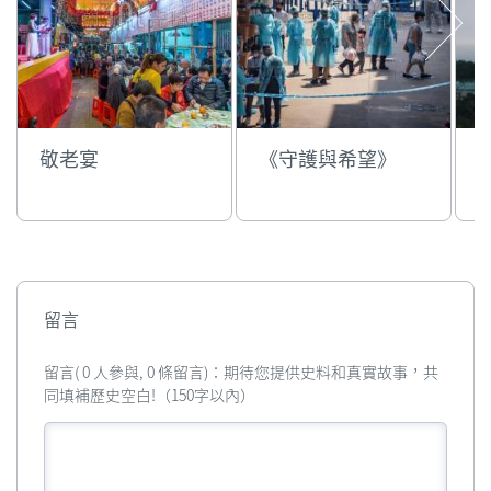
敬老宴
《守護與希望》
留言
留言( 0 人參與, 0 條留言)：期待您提供史料和真實故事，共
同填補歷史空白!（150字以內）