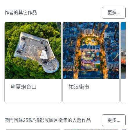
作者的其它作品
更多...
望夏炮台山
祐汉街市
澳門回歸25載”攝影展圖片徵集的入選作品
更多...