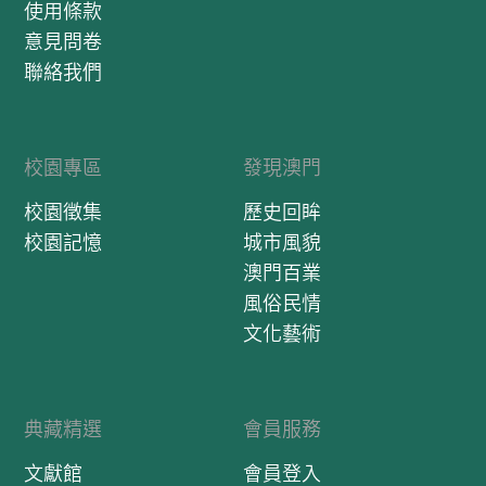
使用條款
意見問卷
聯絡我們
校園專區
發現澳門
校園徵集
歷史回眸
校園記憶
城市風貌
澳門百業
風俗民情
文化藝術
典藏精選
會員服務
文獻館
會員登入