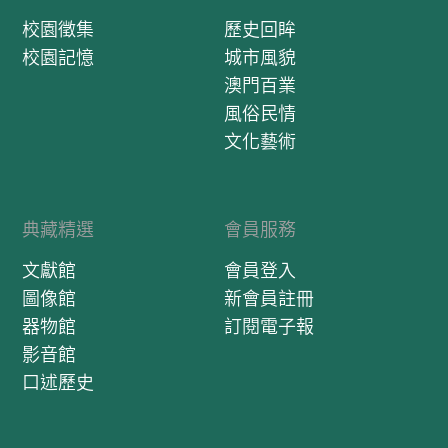
校園徵集
歷史回眸
校園記憶
城市風貌
澳門百業
風俗民情
文化藝術
典藏精選
會員服務
文獻館
會員登入
圖像館
新會員註冊
器物館
訂閱電子報
影音館
口述歷史