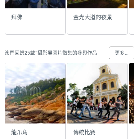
拜佛
金光大道的夜景
澳門回歸25載”攝影展圖片徵集的參與作品
更多...
龍爪角
傳統比賽