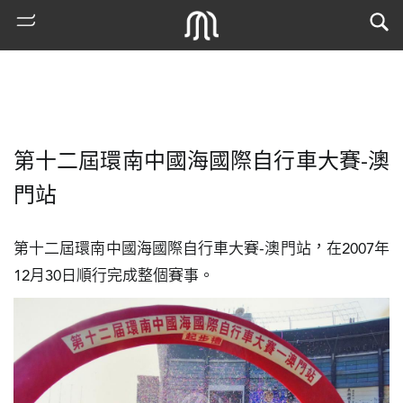
第十二屆環南中國海國際自行車大賽-澳
門站
第十二屆環南中國海國際自行車大賽-澳門站，在2007年
12月30日順行完成整個賽事。
熱
門
搜
索
古
地