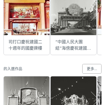
司打口慶祝建國二
“中國人民大團
十週年的國慶牌樓
結”海傍慶祝建國十
七週年的國慶牌樓
的入選作品
更多...