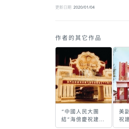
更新日期 2020/01/04
作者的其它作品
“中國人民大團
美
結”海傍慶祝建國
祝
十七週年的國慶
的