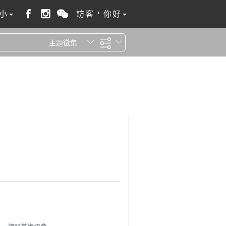
小
訪客，你好
主題徵集
全站