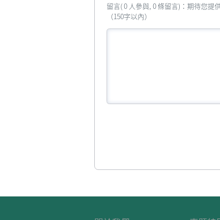
留言( 0 人參與, 0 條留言)：期待
（150字以內）