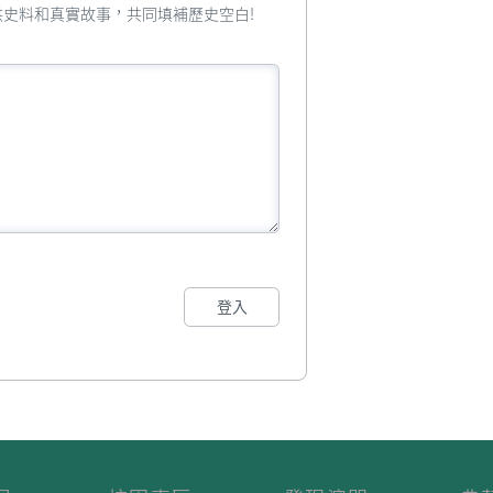
您提供史料和真實故事，共同填補歷史空白!
登入