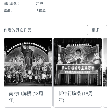
圖片編號：
7499
獎項：
入圍獎
作者的其它作品
更多...
南灣口牌樓 (18周
新中行牌樓 (19周
年)
年)