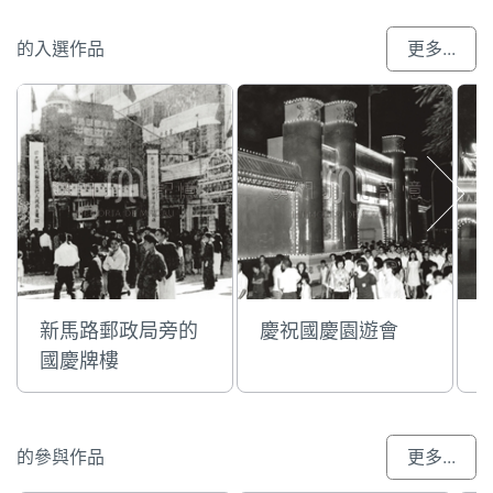
的入選作品
更多...
新馬路郵政局旁的
慶祝國慶園遊會
國慶牌樓
的參與作品
更多...