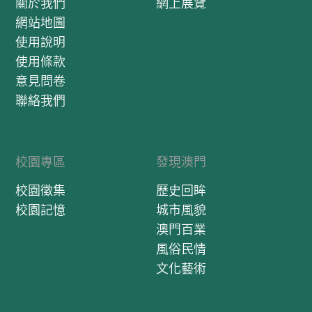
關於我們
網上展覽
網站地圖
使用說明
使用條款
意見問卷
聯絡我們
校園專區
發現澳門
校園徵集
歷史回眸
校園記憶
城市風貌
澳門百業
風俗民情
文化藝術