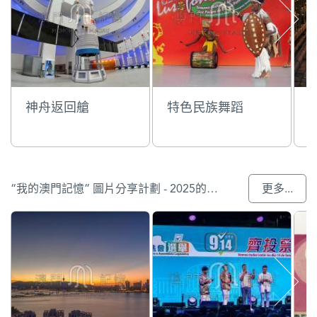
神舟返回艙
特色民族舞蹈
“我的澳門記憶” 圖片分享計劃 - 2025的參與作品
更多...