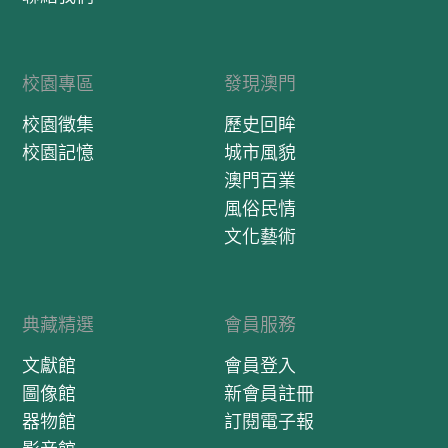
校園專區
發現澳門
校園徵集
歷史回眸
校園記憶
城市風貌
澳門百業
風俗民情
文化藝術
典藏精選
會員服務
文獻館
會員登入
圖像館
新會員註冊
器物館
訂閱電子報