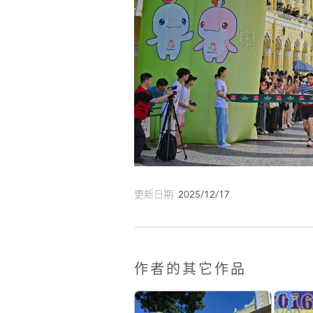
更新日期 2025/12/17
作者的其它作品