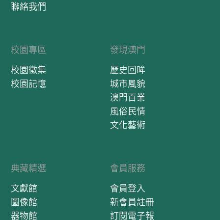
聯絡我們
校園專區
發現澳門
校園徵集
歷史回眸
校園記憶
城市風貌
澳門百業
風俗民情
文化藝術
典藏精選
會員服務
文獻館
會員登入
圖像館
新會員註冊
器物館
訂閱電子報