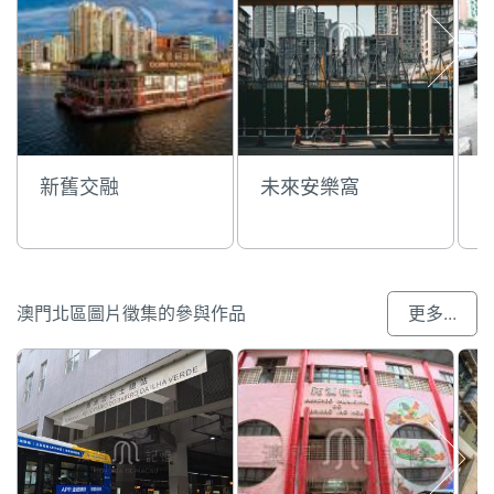
新舊交融
未來安樂窩
澳門北區圖片徵集的參與作品
更多...