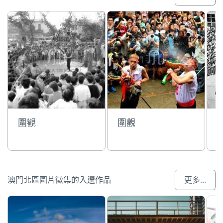
圍觀
圍觀
澳門北區圖片徵集的入選作品
更多...