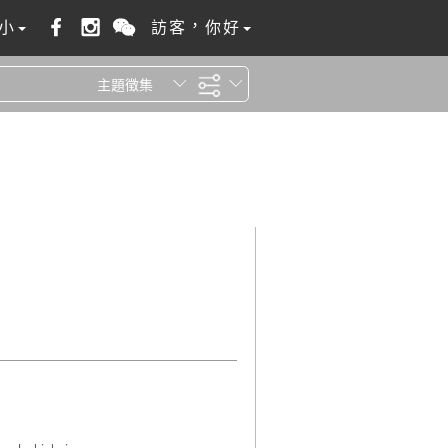
小
訪客，你好
主題徵集
全站