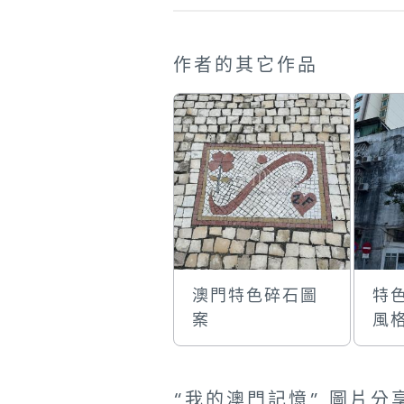
作者的其它作品
澳門特色碎石圖
特
案
風