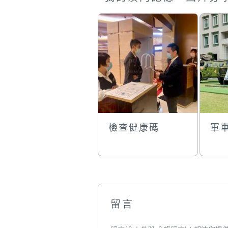
檢查健康碼
軍
留言