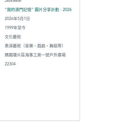
Jackiekei
“我的澳門記憶” 圖片分享計劃 - 2026
2026年5月1日
1999年至今
文化藝術
表演藝術（音樂、戲劇、舞蹈等）
媽閣塘片區海事工房一號戶外廣場
22304