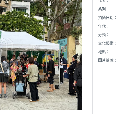
作者：
系列：
拍攝日期：
年代：
分類：
文化藝術：
地點：
圖片編號：