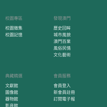
校園專區
發現澳門
校園徵集
歷史回眸
校園記憶
城市風貌
澳門百業
風俗民情
文化藝術
典藏精選
會員服務
文獻館
會員登入
圖像館
新會員註冊
器物館
訂閱電子報
影音館