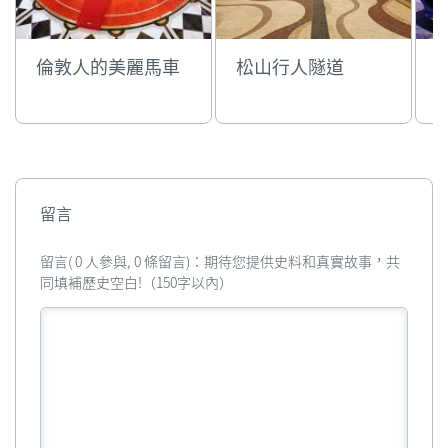
倫敦人的美麗馬車
松山行人隧道
留言
留言( 0 人參與, 0 條留言)：期待您提供史料和真實故事，共
同填補歷史空白!（150字以內）