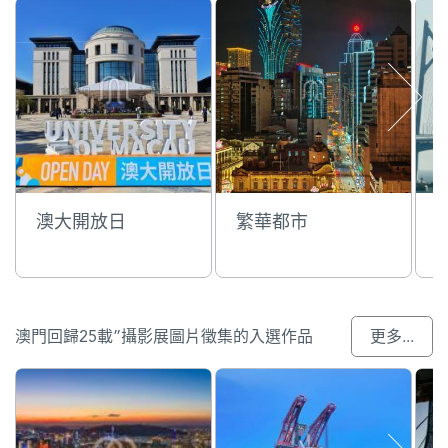
澳大開放日
繁華都市
澳門回歸25載”攝影展圖片徵集的入選作品
更多...