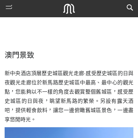
澳門景致
新中央酒店頂層歷史城區觀光走廊·感受歷史城區的日與
夜觀光走廊位於新馬路歷史城區中最高、最中心的觀光
點，您能夠以不一樣的角度去觀賞整個舊城區，感受歷
熱
史城區的日與夜，眺望新馬路的繁榮。另設有露天酒
門
吧，提供輕食飲料，讓您一邊俯瞰舊城區景色，一邊盡
搜
索
享悠閒時光。
古
地