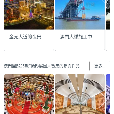
金光大道的夜景
澳門大橋施工中
澳門回歸25載”攝影展圖片徵集的參與作品
更多...