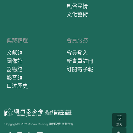
風俗民情
文化藝術
典藏精選
會員服務
文獻館
會員登入
圖像館
新會員註冊
器物館
訂閱電子報
影音館
口述歷史
Copyright© 2019 Macau Memory 澳門記憶 版權所有
簽到