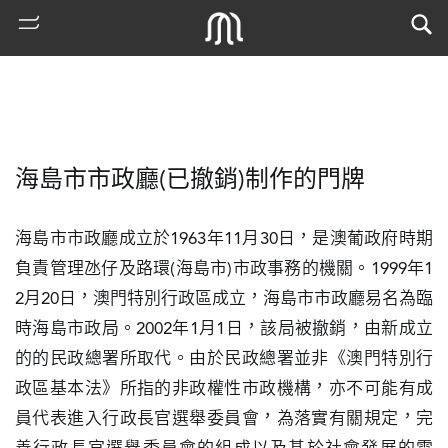
海島市市政廳(已撤銷)制作的門牌
海島市市政廳成立於1963年11月30日，是澳葡政府時期
負責管理氹仔及路環(海島市)市政事務的機關。1999年1
2月20日，澳門特別行政區成立，海島市市政廳易名為臨
熱
時海島市政局。2002年1月1日，該局被撤銷，由新成立
門
的的民政總署所取代。由於民政總署並非《澳門特別行
搜
索
政區基本法》所指的非政權性市政機構，亦不可能有成
員代表進入行政長官選舉委員會，為落實有關規定，完
古
地