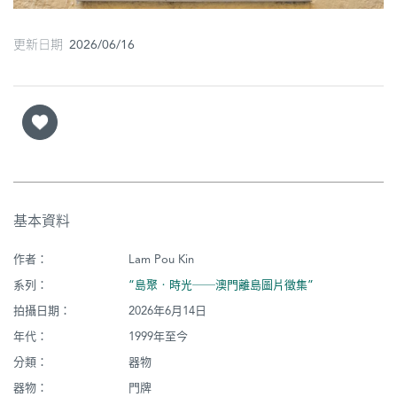
更新日期 2026/06/16
基本資料
作者：
Lam Pou Kin
系列：
“島聚‧時光──澳門離島圖片徵集”
拍攝日期：
2026年6月14日
年代：
1999年至今
分類：
器物
器物：
門牌