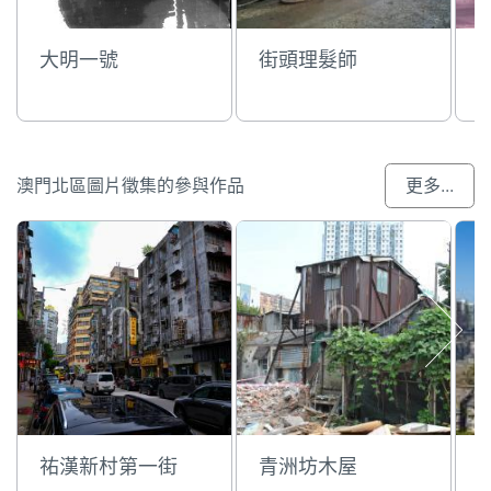
大明一號
街頭理髮師
澳門北區圖片徵集的參與作品
更多...
祐漢新村第一街
青洲坊木屋