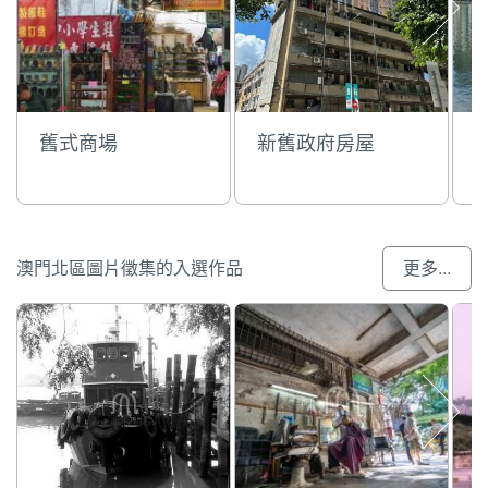
舊式商場
新舊政府房屋
澳門北區圖片徵集的入選作品
更多...