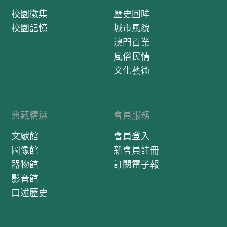
校園徵集
歷史回眸
校園記憶
城市風貌
澳門百業
風俗民情
文化藝術
典藏精選
會員服務
文獻館
會員登入
圖像館
新會員註冊
器物館
訂閱電子報
影音館
口述歷史