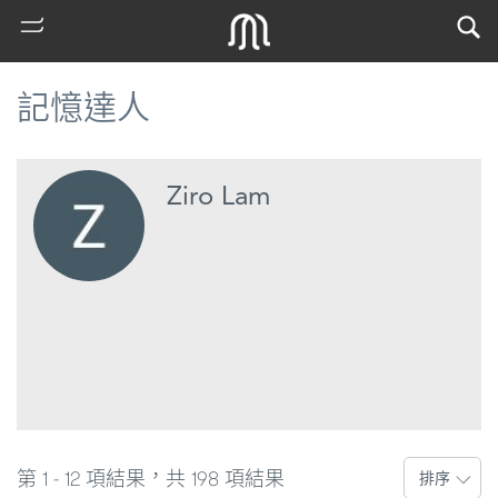
記憶達人
Ziro Lam
熱
門
搜
索
古
第 1 - 12 項結果，共 198 項結果
排序
地