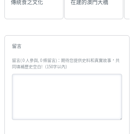
傳統食之文化
在建的澳門大橋
留言
留言( 0 人參與, 0 條留言)：期待您提供史料和真實故事，共
同填補歷史空白!（150字以內）