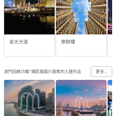
金光大道
樂群樓
澳門回歸25載”攝影展圖片徵集的入選作品
更多...