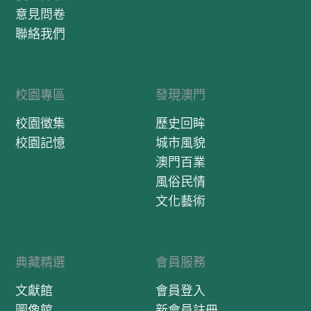
意見問卷
聯絡我們
校園專區
發現澳門
校園徵集
歷史回眸
校園記憶
城市風貌
澳門百業
風俗民情
文化藝術
典藏精選
會員服務
文獻館
會員登入
圖像館
新會員註冊