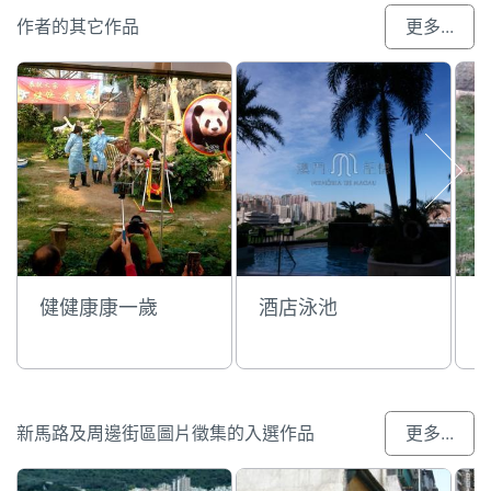
作者的其它作品
更多...
健健康康一歲
酒店泳池
新馬路及周邊街區圖片徵集的入選作品
更多...