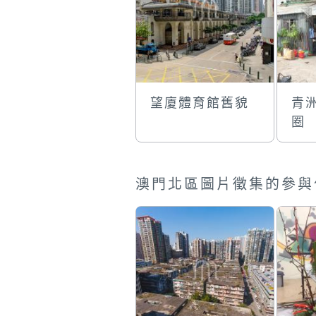
望廈體育館舊貌
青
圈
澳門北區圖片徵集的參與