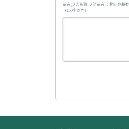
留言( 0 人參與, 0 條留言)：期待
（150字以內）