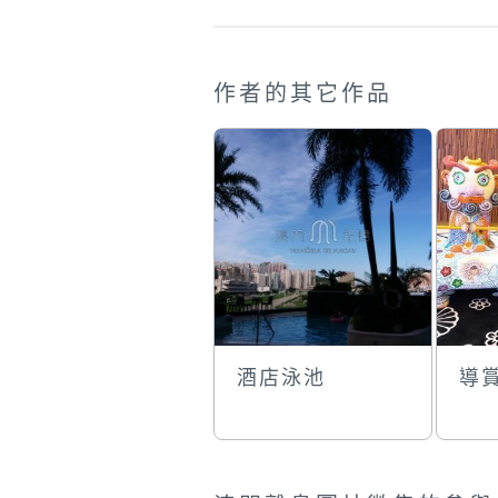
作者的其它作品
酒店泳池
導