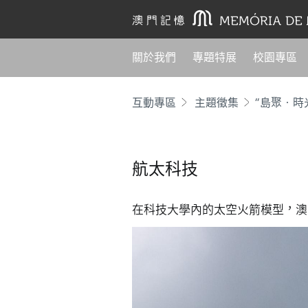
關於我們
專題特展
校園專區
互動專區
主題徵集
“島聚‧時
航太科技
在科技大學內的太空火箭模型，澳