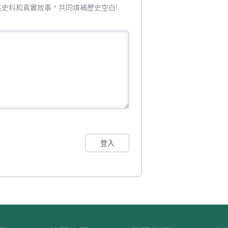
您提供史料和真實故事，共同填補歷史空白!
登入