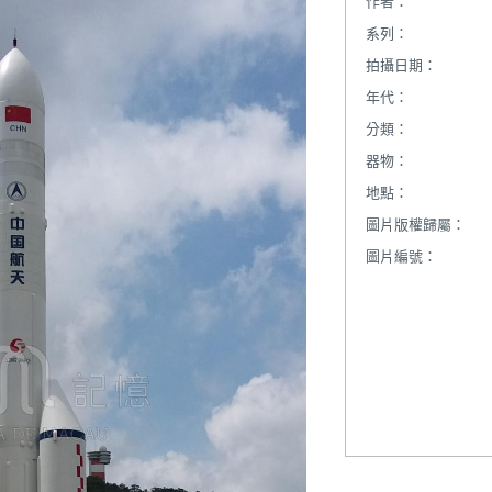
作者：
系列：
拍攝日期：
年代：
分類：
器物：
地點：
圖片版權歸屬：
圖片編號：