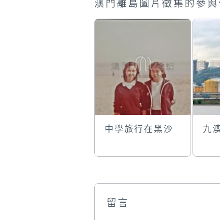
澳門離島圖片徵集的參與
中學旅行在黑沙
九
留言