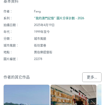
基本資料
作者：
Fang
系列：
“我的澳門記憶” 圖片分享計劃 - 2026
拍攝日期：
2025年4月19日
年代：
1999年至今
分類：
城市風貌
城市風貌：
街坊里巷
地點：
賈伯樂提督街
圖片編號：
22278
作者的其它作品
更多...