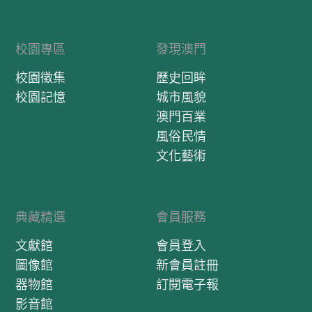
校園專區
發現澳門
校園徵集
歷史回眸
校園記憶
城市風貌
澳門百業
風俗民情
文化藝術
典藏精選
會員服務
文獻館
會員登入
圖像館
新會員註冊
器物館
訂閱電子報
影音館