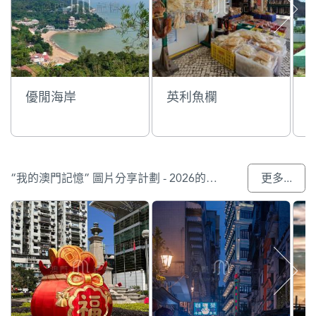
優閒海岸
英利魚欄
“我的澳門記憶” 圖片分享計劃 - 2026的參與作品
更多...