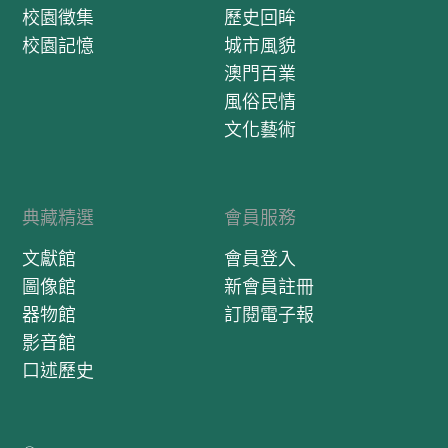
校園徵集
歷史回眸
校園記憶
城市風貌
澳門百業
風俗民情
文化藝術
典藏精選
會員服務
文獻館
會員登入
圖像館
新會員註冊
器物館
訂閱電子報
影音館
口述歷史