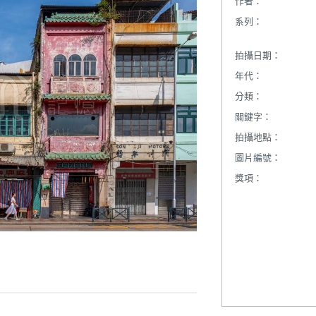
作者：
系列：
拍攝日期：
年代：
分類：
關鍵字：
拍攝地點：
圖片編號：
獎項：