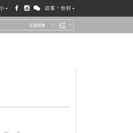
小
訪客，你好
主題徵集
全站