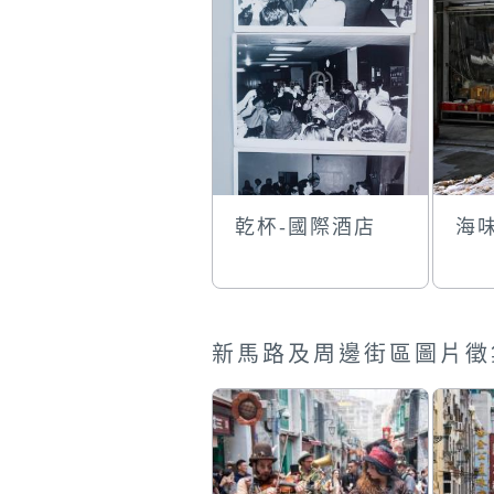
乾杯-國際酒店
海
新馬路及周邊街區圖片徵