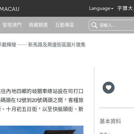
Language
字體大
發現澳門
典藏精選
互動專區
浮光百年 承載輝煌 ── 新馬路及周邊街區圖片徵集
來往內地四鄉的岐關車總站設在司打口
碼頭在12號到20號碼頭之間，客棧旅
街、十月初五日街，以至快艇頭街、新
基本資料