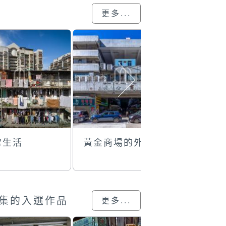
更多...
常生活
黃金商場的外貌
逸麗的有
集的入選作品
更多...