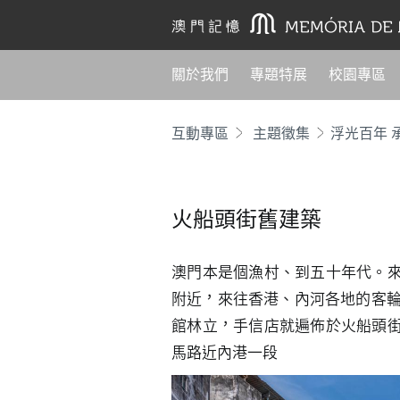
關於我們
專題特展
校園專區
互動專區
主題徵集
火船頭街舊建築
澳門本是個漁村、到五十年代。
附近，來往香港、內河各地的客輪
館林立，手信店就遍佈於火船頭
馬路近內港一段