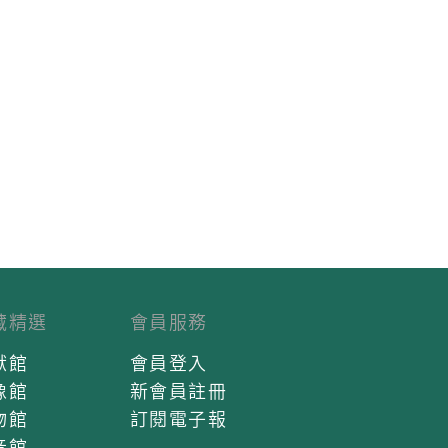
藏精選
會員服務
獻館
會員登入
像館
新會員註冊
物館
訂閱電子報
音館