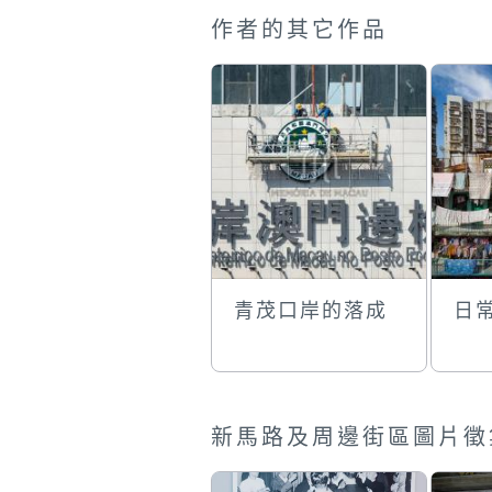
作者的其它作品
青茂口岸的落成
日
新馬路及周邊街區圖片徵