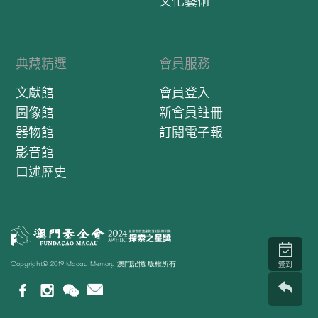
文化藝術
典藏精選
會員服務
文獻館
會員登入
圖像館
新會員註冊
器物館
訂閱電子報
影音館
口述歷史
Copyright© 2019 Macau Memory 澳門記憶 版權所有
簽到