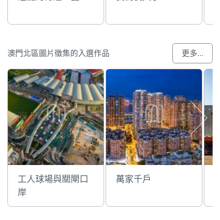
澳門北區圖片徵集的入選作品
更多...
工人球場與關閘口
萬家千戶
岸