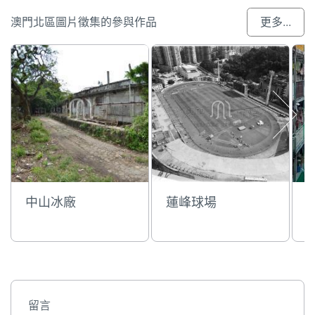
澳門北區圖片徵集的參與作品
更多...
中山冰廠
蓮峰球場
留言