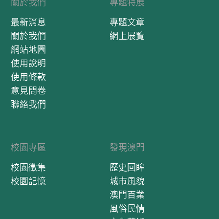
關於我們
專題特展
最新消息
專題文章
關於我們
網上展覽
網站地圖
使用說明
使用條款
意見問卷
聯絡我們
校園專區
發現澳門
校園徵集
歷史回眸
校園記憶
城市風貌
澳門百業
風俗民情