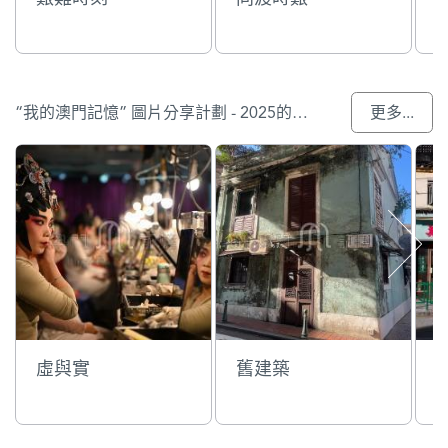
“我的澳門記憶” 圖片分享計劃 - 2025的入選作品
更多...
虛與實
舊建築