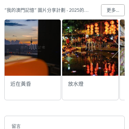
“我的澳門記憶” 圖片分享計劃 - 2025的參與作品
更多...
近在黃昏
放水燈
留言