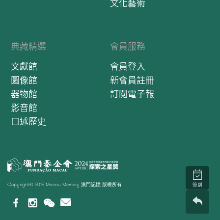
文化藝術
典藏精選
會員服務
文獻館
會員登入
圖像館
新會員註冊
器物館
訂閱電子報
影音館
口述歷史
Copyright© 2019 Macau Memory 澳門記憶 版權所有
簽到