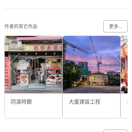
作者的其它作品
更多...
同渡時艱
大廈建設工程
北