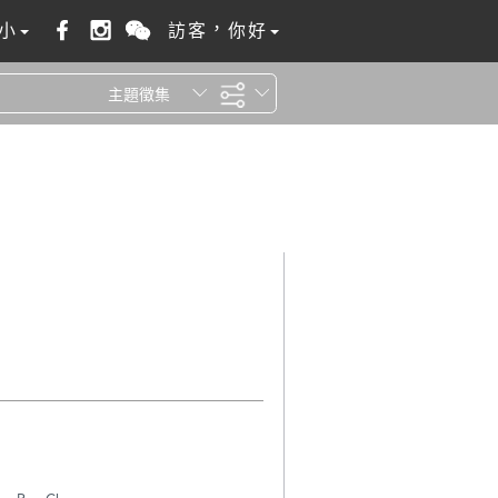
小
訪客，你好
主題徵集
全站