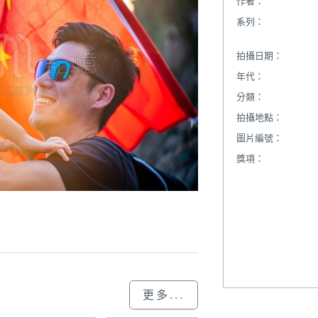
作者：
系列：
拍攝日期：
年代：
分類：
拍攝地點：
圖片編號：
獎項：
更多...