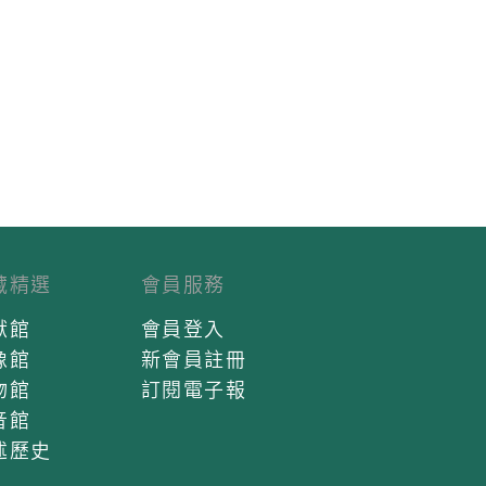
藏精選
會員服務
獻館
會員登入
像館
新會員註冊
物館
訂閱電子報
音館
述歷史