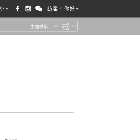
小
訪客，你好
主題徵集
全站