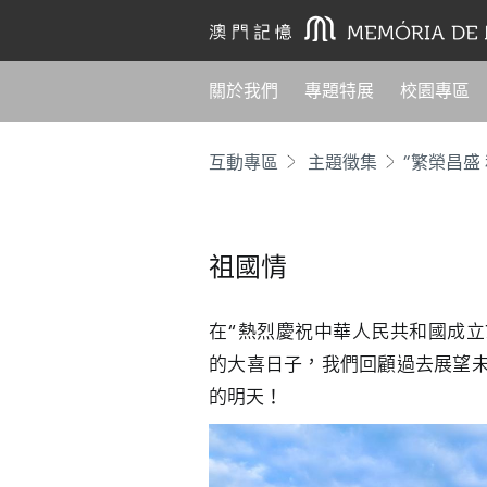
關於我們
專題特展
校園專區
互動專區
主題徵集
“繁榮昌盛
祖國情
在“熱烈慶祝中華人民共和國成立
的大喜日子，我們回顧過去展望
的明天！