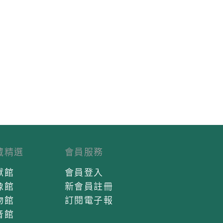
藏精選
會員服務
獻館
會員登入
像館
新會員註冊
物館
訂閱電子報
音館