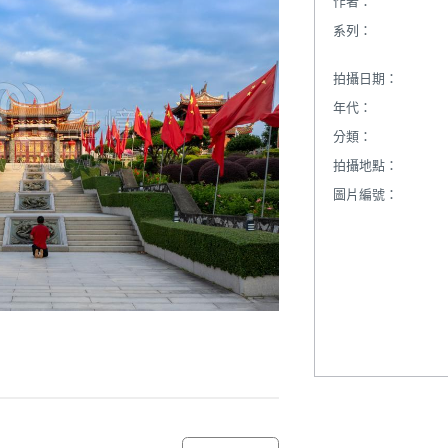
作者：
系列：
拍攝日期：
年代：
分類：
拍攝地點：
圖片編號：