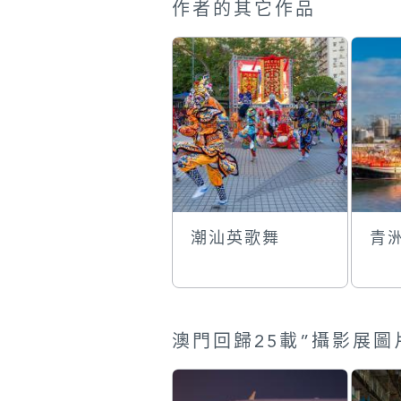
作者的其它作品
潮汕英歌舞
青