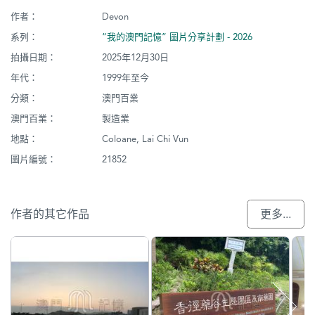
作者：
Devon
系列：
“我的澳門記憶” 圖片分享計劃 - 2026
拍攝日期：
2025年12月30日
年代：
1999年至今
分類：
澳門百業
澳門百業：
製造業
地點：
Coloane, Lai Chi Vun
圖片編號：
21852
作者的其它作品
更多...