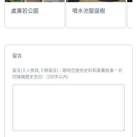
盧廉若公園
噴水池聖誕樹
留言
留言( 0 人參與, 0 條留言)：期待您提供史料和真實故事，共
同填補歷史空白!（150字以內）